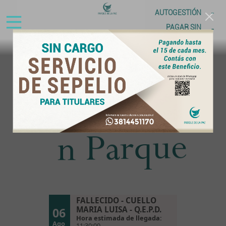
-
AUTOGESTIÓN
-
PAGAR SIN
REGISTRO
e
s
o
i
c
i
S
e
r
v
e
u
q
r
a
P
n
FALLECIDO - CUELLO
MARIA LUISA - Q.E.P.D.
06
Hora estimada de llegada:
Ago
11:30:00